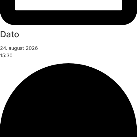
Dato
24. august 2026
15:30