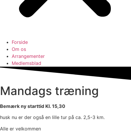
Forside
Om os
Arrangementer
Medlemsblad
Mandags træning
Bemærk ny starttid Kl. 15,30
husk nu er der også en lille tur på ca. 2,5-3 km.
Alle er velkommen