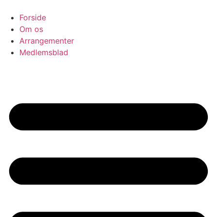
Videre
til
Forside
indhold
Om os
Arrangementer
Medlemsblad