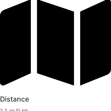
Distance
3, 5, og 10, km.