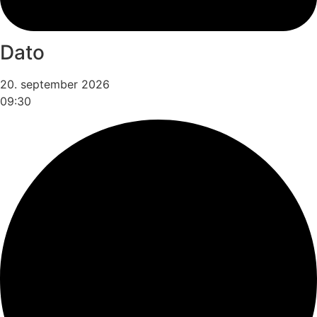
Dato
20. september 2026
09:30